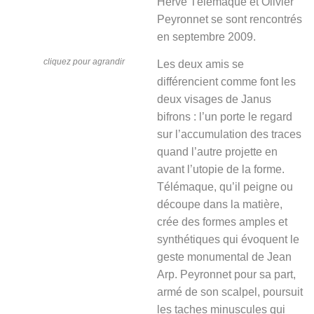
Hervé Télémaque et Olivier
Peyronnet se sont rencontrés
en septembre 2009.
cliquez pour agrandir
Les deux amis se
différencient comme font les
deux visages de Janus
bifrons : l’un porte le regard
sur l’accumulation des traces
quand l’autre projette en
avant l’utopie de la forme.
Télémaque, qu’il peigne ou
découpe dans la matière,
crée des formes amples et
synthétiques qui évoquent le
geste monumental de Jean
Arp. Peyronnet pour sa part,
armé de son scalpel, poursuit
les taches minuscules qui