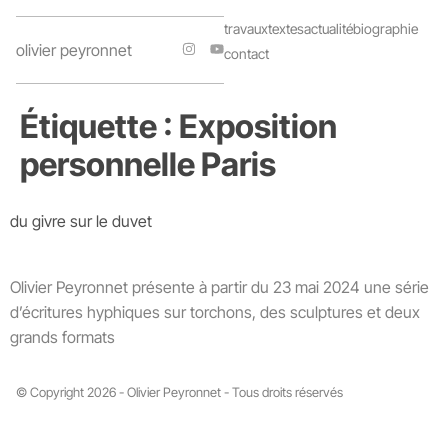
travaux
textes
actualité
biographie
olivier peyronnet
contact
Étiquette :
Exposition
personnelle Paris
du givre sur le duvet
Olivier Peyronnet présente à partir du 23 mai 2024 une série
d’écritures hyphiques sur torchons, des sculptures et deux
grands formats
© Copyright 2026 - Olivier Peyronnet - Tous droits réservés