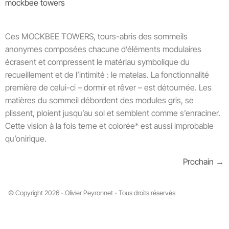
mockbee towers
Ces MOCKBEE TOWERS, tours-abris des sommeils
anonymes composées chacune d’éléments modulaires
écrasent et compressent le matériau symbolique du
recueillement et de l’intimité : le matelas. La fonctionnalité
première de celui-ci – dormir et rêver – est détournée. Les
matières du sommeil débordent des modules gris, se
plissent, ploient jusqu’au sol et semblent comme s’enraciner.
Cette vision à la fois terne et colorée* est aussi improbable
qu’onirique.
Prochain
→
© Copyright 2026 - Olivier Peyronnet - Tous droits réservés